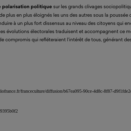
polarisation politique
sur les grands clivages sociopolitiq
e plus en plus éloignés les uns des autres sous la poussée d
nduire à un plus fort dissensus au niveau des citoyens qui 
t les évolutions électorales traduisent et accompagnent ce 
e de compromis qui refléteraient l’intérêt de tous, générant d