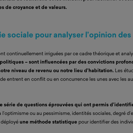
s de croyance et de valeurs.
e sociale pour analyser l’opinion des
continuellement irriguées par ce cadre théorique et analyt
 politiques – sont influencées par des convictions profo
otre niveau de revenu ou notre lieu d’habitation.
Les étud
 entrent en conflit ou en concurrence les unes avec les aut
série de questions éprouvées qui ont permis d’identifie
 à l’optimisme ou au pessimisme, identités sociales, degré 
e déployé
une méthode statistique
pour identifier des indi