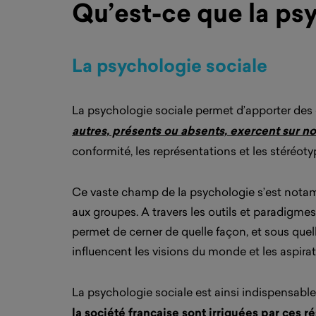
Qu’est-ce que la psyc
La psychologie sociale
La psychologie sociale permet d’apporter des é
autres, présents ou absents, exercent sur 
conformité, les représentations et les stéréoty
Ce vaste champ de la psychologie s’est notamme
aux groupes. A travers les outils et paradigme
permet de cerner de quelle façon, et sous quel
influencent les visions du monde et les aspirat
La psychologie sociale est ainsi indispensable
la société française sont irriguées par ces 