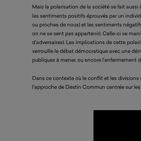
Mais la polarisation de la société se fait aussi
les sentiments positifs éprouvés par un indivi
ou proches de nous) et les sentiments négatifs
on ne se sent pas appartenir). Celle-ci se mani
d’adversaires). Les implications de cette pola
verrouille le débat démocratique avec une dém
publiques à mener, ou encore l’enfermement de 
Dans ce contexte où le conflit et les divisions 
l’approche de Destin Commun centrée sur les c