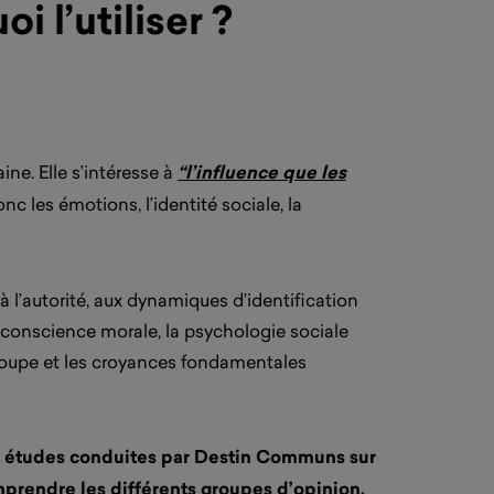
 l’utiliser ?
ne. Elle s’intéresse à
“l’influence que les
nc les émotions, l’identité sociale, la
 l’autorité, aux dynamiques d’identification
a conscience morale, la psychologie sociale
 groupe et les croyances fondamentales
 études conduites par Destin Communs sur
omprendre les différents groupes d’opinion,