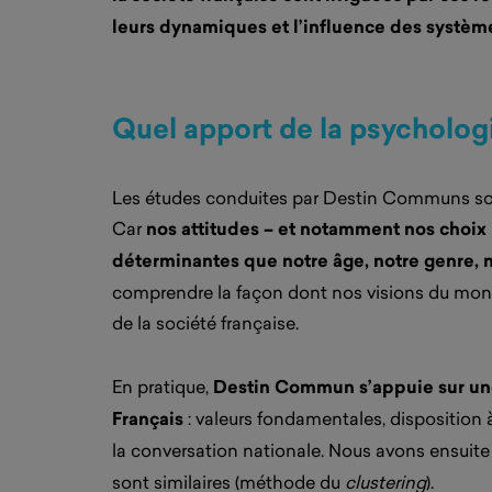
leurs dynamiques et l’influence des système
Quel apport de la psychologi
Les études conduites par Destin Communs sont 
Car
nos attitudes – et notamment nos choix
déterminantes que notre âge, notre genre, n
comprendre la façon dont nos visions du monde
de la société française.
En pratique,
Destin Commun s’appuie sur une 
Français
: valeurs fondamentales, disposition
la conversation nationale. Nous avons ensuit
sont similaires (méthode du
clustering
).