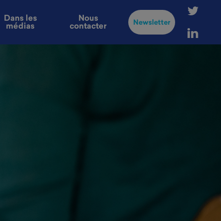
Dans les
Nous
Newsletter
médias
contacter