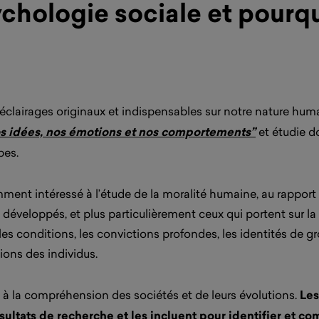
hologie sociale et pourquoi
clairages originaux et indispensables sur notre nature humai
nos idées, nos émotions et nos comportements”
et étudie do
pes.
nt intéressé à l’étude de la moralité humaine, au rapport à
s développés, et plus particulièrement ceux qui portent sur l
les conditions, les convictions profondes, les identités de
ions des individus.
 à la compréhension des sociétés et de leurs évolutions.
Les
résultats de recherche et les incluent pour identifier et c