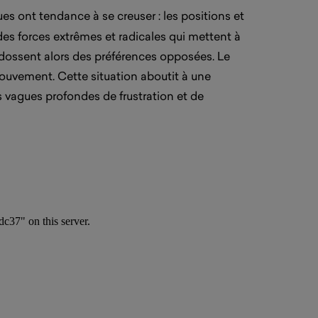
ues ont tendance à se creuser : les positions et
es forces extrêmes et radicales qui mettent à
endossent alors des préférences opposées. Le
mouvement. Cette situation aboutit à une
es vagues profondes de frustration et de