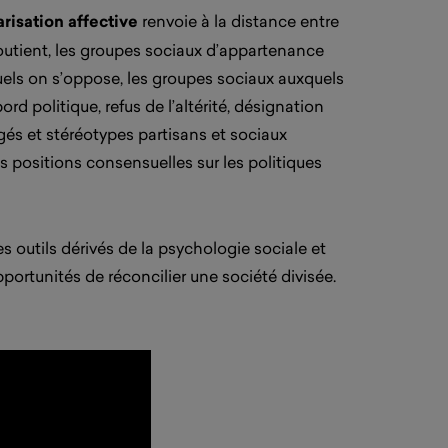
risation affective
renvoie à la distance entre
soutient, les groupes sociaux d’appartenance
uels on s’oppose, les groupes sociaux auxquels
d politique, refus de l’altérité, désignation
gés et stéréotypes partisans et sociaux
 positions consensuelles sur les politiques
es outils dérivés de la psychologie sociale et
ortunités de réconcilier une société divisée.