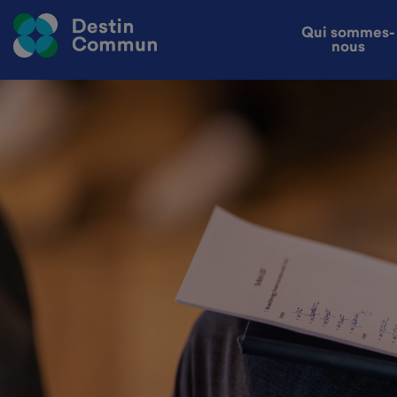
Qui sommes-
nous