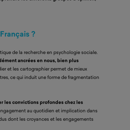
 Français ?
ique de la recherche en psychologie sociale.
ndément ancrées en nous, bien plus
ier et les cartographier permet de mieux
res, ce qui induit une forme de fragmentation
r les convictions profondes chez les
d’engagement au quotidien et implication dans
vidus dont les croyances et les engagements