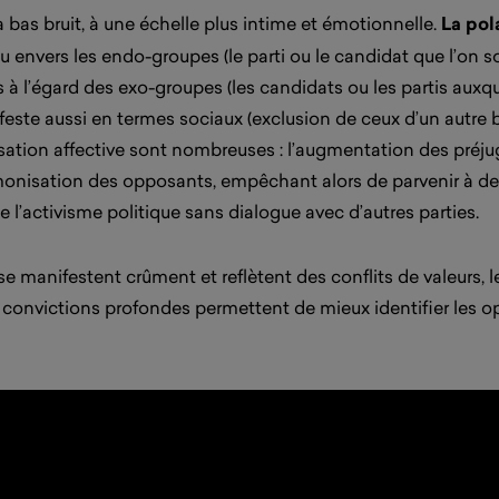
 à bas bruit, à une échelle plus intime et émotionnelle.
La pola
du envers les endo-groupes (le parti ou le candidat que l’on 
 à l’égard des exo-groupes (les candidats ou les partis auxq
feste aussi en termes sociaux (exclusion de ceux d’un autre bor
risation affective sont nombreuses : l’augmentation des préju
onisation des opposants, empêchant alors de parvenir à des
l’activisme politique sans dialogue avec d’autres parties.
se manifestent crûment et reflètent des conflits de valeurs, l
onvictions profondes permettent de mieux identifier les opp