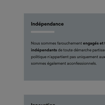
Indépendance
Nous sommes
farouchement
engagés et
indépendants
de toute démarche partisa
politique
n’appartient pas uniquement aux
sommes également aconf
essionnels.