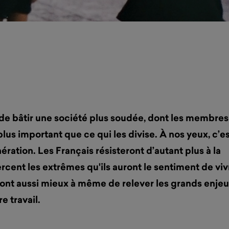
de bâtir une société plus soudée, dont les membres
lus important que ce qui les divise. À nos yeux, c’es
ération. Les Français résisteront d’autant plus à la
xercent les extrêmes qu'ils auront le sentiment de viv
ont aussi mieux à même de relever les grands enje
e travail.