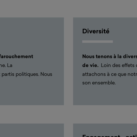
Diversité
 farouchement
Nous tenons à la diver
ne. La
de vie
.
Loin des effets 
 partis
politiques
.
Nous
attachons à ce que notre
son ensemble.