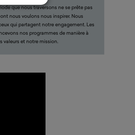
ériode que nous traversons ne se prête pas
 dont nous voulons nous inspirer. Nous
ceux qui partagent notre engagement. Les
 concevons nos programmes de manière à
s valeurs et notre mission.