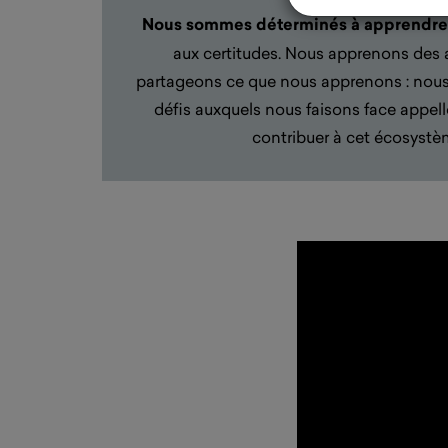
Nous sommes déterminés à
a
pprendre
aux certitudes. Nous apprenons des au
partageons ce que nous apprenons : nous
défis auxquels nous faisons face appe
contribuer à cet écosystèm