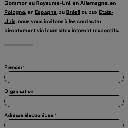
Common au
Royaume-Uni
, en
Allemagne,
en
Pologne
, en
Espagne
, au
Brésil
ou aux
Etats-
Unis
, nous vous invitons à les contacter
directement via leurs sites internet respectifs.
Prénom
*
Organisation
Adresse électronique
*