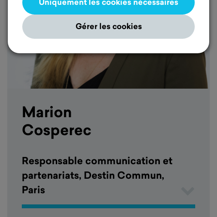
Uniquement les cookies nécessaires
Gérer les cookies
Marion
Cosperec
Responsable communication et
partenariats, Destin Commun,
Paris