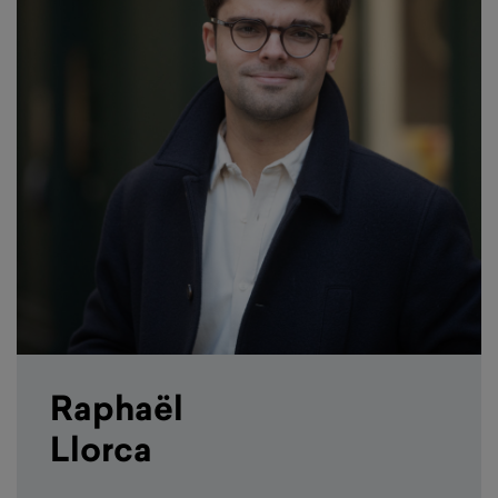
Raphaël
Llorca