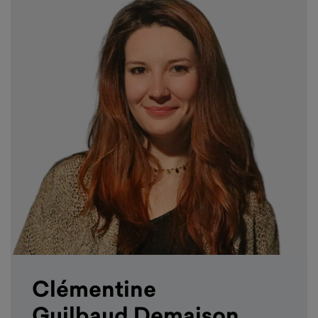
Clémentine
Guilbaud Demaison