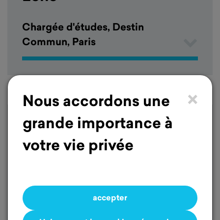
Chargée d'études, Destin
Commun, Paris
×
Nous accordons une
grande importance à
votre vie privée
accepter