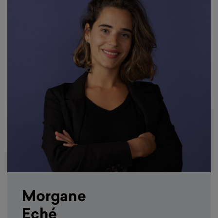
Morgane
Eché