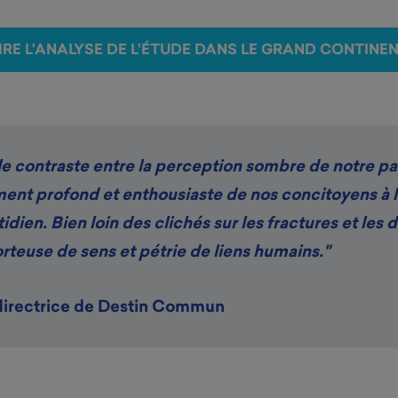
IRE L'ANALYSE DE L'ÉTUDE DANS LE GRAND CONTINE
e contraste entre la perception sombre de notre pay
ement profond et enthousiaste de nos concitoyens à l
idien. Bien loin des clichés sur les fractures et les d
orteuse de sens et pétrie de liens humains."
directrice de Destin Commun