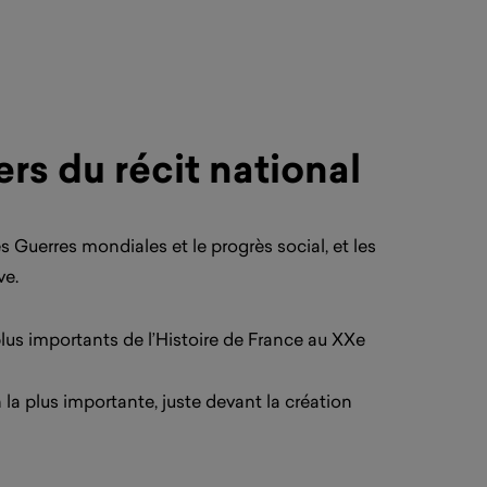
ers du récit national
 Guerres mondiales et le progrès social, et les
ve.
us importants de l’Histoire de France au XXe
 la plus importante, juste devant la création