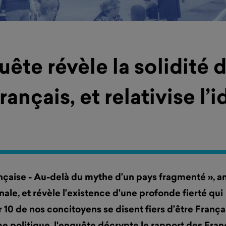
te révèle la solidité de
rançais, et relativise l’
çaise - Au-delà du mythe d’un pays fragmenté », a
onale, et révèle l’existence d’une profonde fierté qui
r 10 de nos concitoyens se disent fiers d’être França
e politique, l'enquête décrypte le rapport des Fran