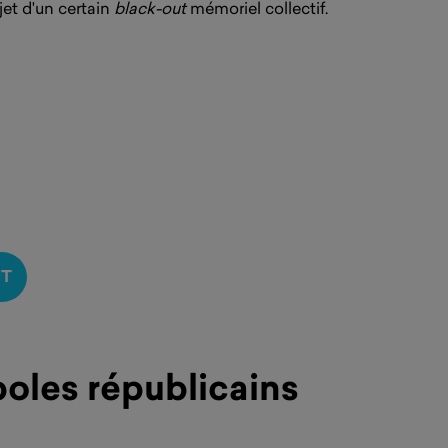
bjet d'un certain
black-out
mémoriel collectif.
NT
oles républicains