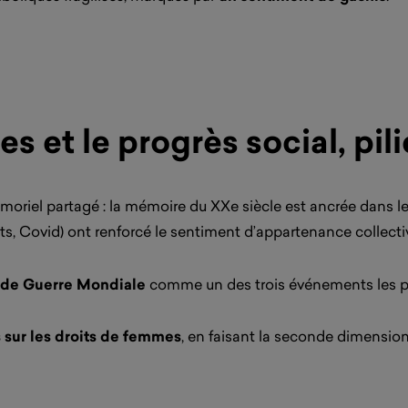
 et le progrès social, pili
riel partagé : la mémoire du XXe siècle est ancrée dans les
ts, Covid) ont renforcé le sentiment d’appartenance collecti
nde Guerre Mondiale
comme un des trois événements les pl
s sur les droits de femmes
, en faisant la seconde dimension