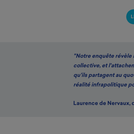
L
"Notre enquête révèle l
collective, et l'attach
qu'ils partagent au quot
réalité infrapolitique p
Laurence de Nervaux, 