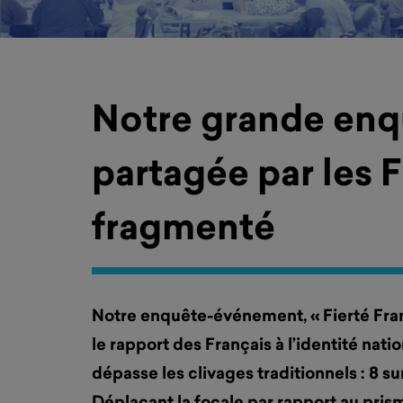
Notre grande enquê
partagée par les F
fragmenté
Notre enquête-événement, « Fierté Fran
le rapport des Français à l’identité nati
dépasse les clivages traditionnels : 8 su
Déplaçant la focale par rapport au prism