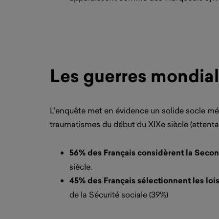
Les guerres mondiales
L’enquête met en évidence un solide socle mémo
traumatismes du début du XIXe siècle (attenta
56% des Français considèrent la Seco
siècle.
45% des Français sélectionnent les loi
de la Sécurité sociale (39%)