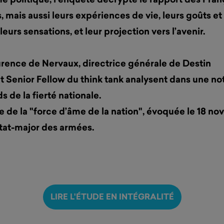
 mais aussi leurs expériences de vie, leurs goûts et
leurs sensations, et leur projection vers l’avenir.
rence de Nervaux, directrice générale de Destin
t Senior Fellow du think tank analysent dans une no
 de la fierté nationale.
ce de la "force d’âme de la nation", évoquée le 18 n
état-major des armées.
LIRE L'ÉTUDE EN INTÉGRALITÉ