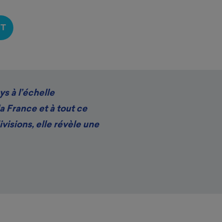
NT
s à l’échelle
a France et à tout ce
ivisions, elle révèle une