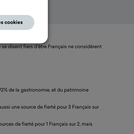
es cookies
e disent fiers d’être Français ne considèrent
92% de la gastronomie, et du patrimoine
aussi une source de fierté pour 3 Français sur
urces de fierté pour 1 Français sur 2, mais