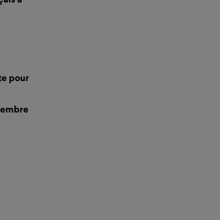
te pour
ovembre